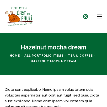
Hazelnut mocha dream
HOME
ALL PORTFOLIO ITEMS
TEA & COFFEE
HAZELNUT MOCHA DREAM
Dicta sunt explicabo. Nemo ipsam voluptatem quia
voluptas aspernatur aut odit aut fugit, sed quia. Dicta
sunt explicabo. Nemo enim ipsam voluptatem quia
voluptas sit aspernatur aut odit.