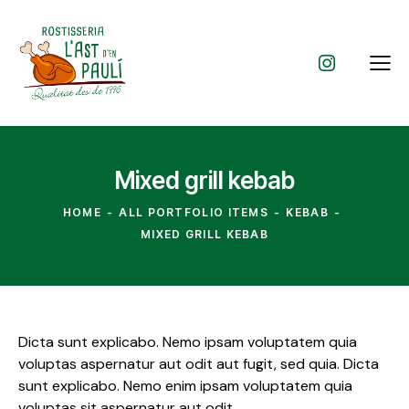
Mixed grill kebab
HOME
ALL PORTFOLIO ITEMS
KEBAB
MIXED GRILL KEBAB
Dicta sunt explicabo. Nemo ipsam voluptatem quia
voluptas aspernatur aut odit aut fugit, sed quia. Dicta
sunt explicabo. Nemo enim ipsam voluptatem quia
voluptas sit aspernatur aut odit.