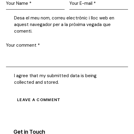
Desa el meu nom, correu electrònic i lloc web en
aquest navegador per a la pròxima vegada que
comenti.
I agree that my submitted data is being
collected and stored
.
Get in Touch