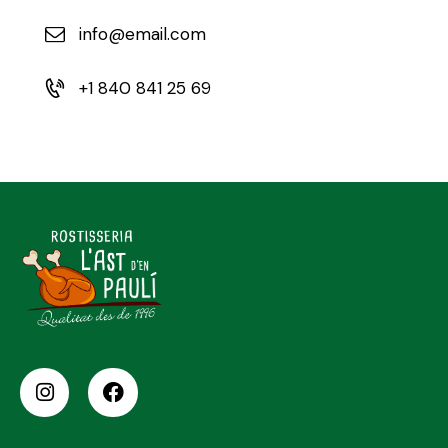
info@email.com
+1 840 841 25 69