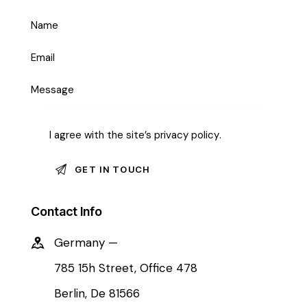
I agree with the site’s
privacy policy
.
Contact Info
Germany —
785 15h Street, Office 478
Berlin, De 81566