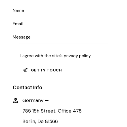
I agree with the site’s
privacy policy
.
Contact Info
Germany —
785 15h Street, Office 478
Berlin, De 81566