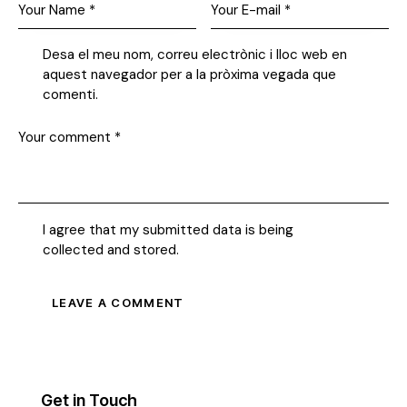
Desa el meu nom, correu electrònic i lloc web en
aquest navegador per a la pròxima vegada que
comenti.
I agree that my submitted data is being
collected and stored
.
Get in Touch