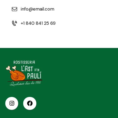
info@email.com
+1 840 841 25 69