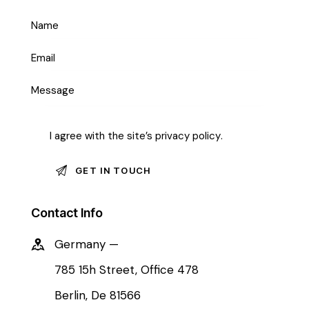
I agree with the site’s
privacy policy
.
Contact Info
Germany —
785 15h Street, Office 478
Berlin, De 81566