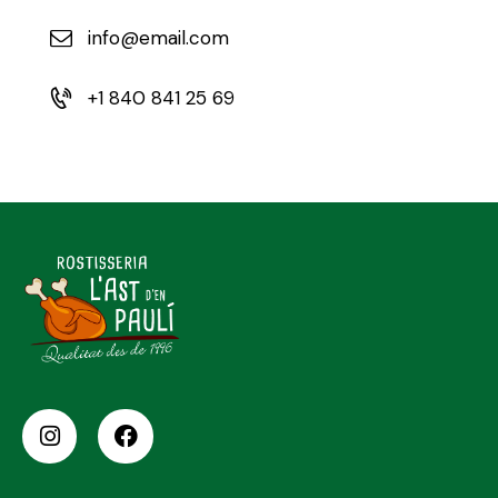
info@email.com
+1 840 841 25 69