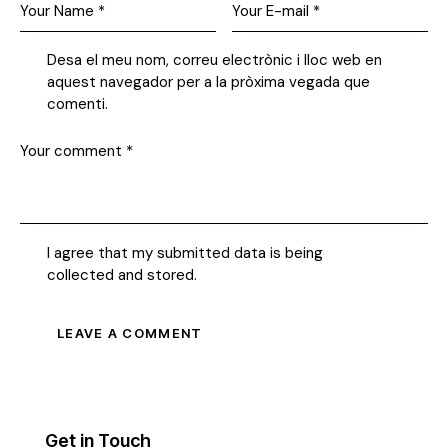
Desa el meu nom, correu electrònic i lloc web en
aquest navegador per a la pròxima vegada que
comenti.
I agree that my submitted data is being
collected and stored
.
Get in Touch